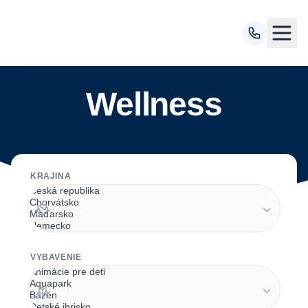
Wellness
KRAJINA
VYBAVENIE