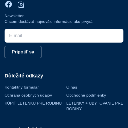
Newsletter
Chcem dostávať najnovšie informácie ako prvý/á
E-mail
Pripojiť sa
Dôležité odkazy
Kontaktný formulár
O nás
Ochrana osobných údajov
Obchodné podmienky
KÚPIŤ LETENKU PRE RODINU
LETENKY + UBYTOVANIE PRE
RODINY