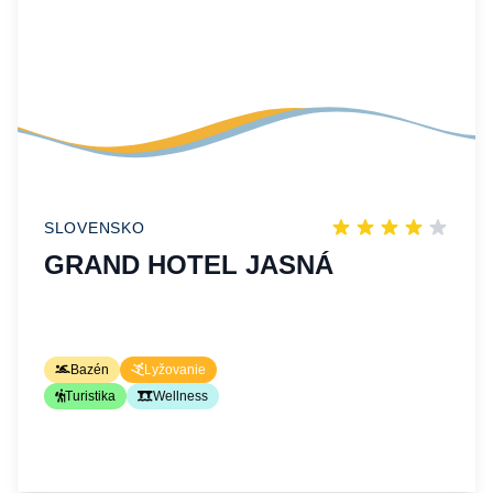
SLOVENSKO
GRAND HOTEL JASNÁ
Bazén
Lyžovanie
Turistika
Wellness