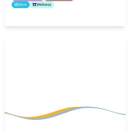
More
Wellness