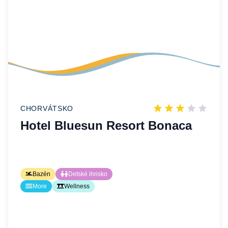
CHORVÁTSKO
Hotel Bluesun Resort Bonaca
Bazén
Detské ihrisko
More
Wellness