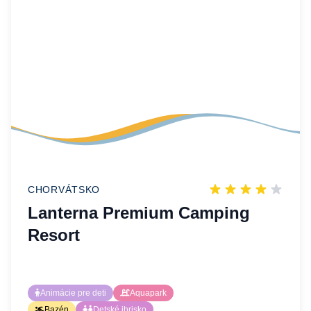
CHORVÁTSKO
Lanterna Premium Camping
Resort
Animácie pre deti
Aquapark
Bazén
Detské ihrisko