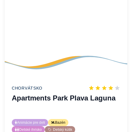
CHORVÁTSKO
Apartments Park Plava Laguna
Animácie pre deti
Bazén
Detské ihrisko
Detský kútik