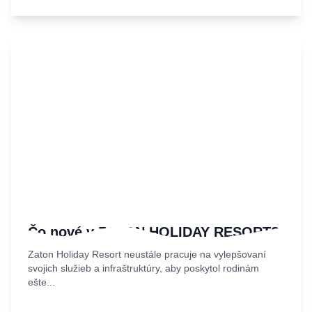
Čo nové v ZATON HOLIDAY RESORT?
Zaton Holiday Resort neustále pracuje na vylepšovaní
svojich služieb a infraštruktúry, aby poskytol rodinám
ešte...