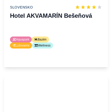
SLOVENSKO
Hotel AKVAMARÍN Bešeňová
Aquapark
Bazén
Lyžovanie
Wellness