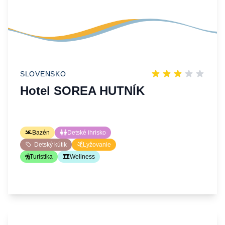
SLOVENSKO
Hotel SOREA HUTNÍK
Bazén
Detské ihrisko
Detský kútik
Lyžovanie
Turistika
Wellness