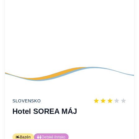
SLOVENSKO
Hotel SOREA MÁJ
Bazén
Detské ihrisko