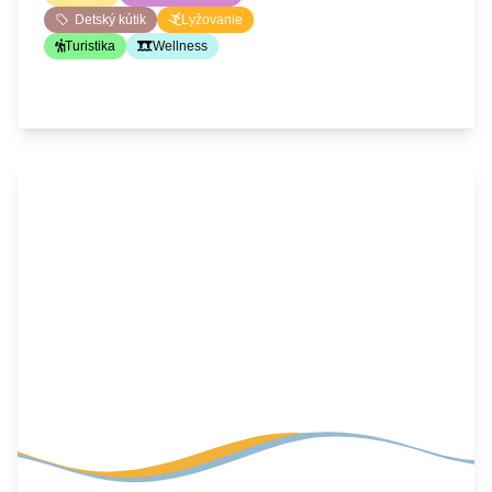
Detský kútik
Lyžovanie
Turistika
Wellness