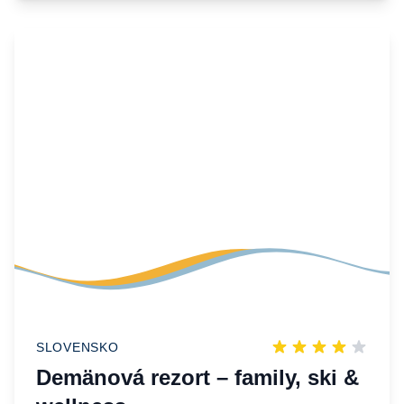
SLOVENSKO
Demänová rezort – family, ski &