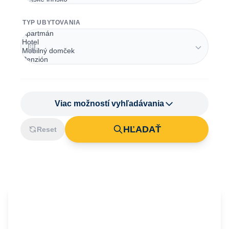
TYP UBYTOVANIA
Viac možností vyhľadávania
HĽADAŤ
Reset