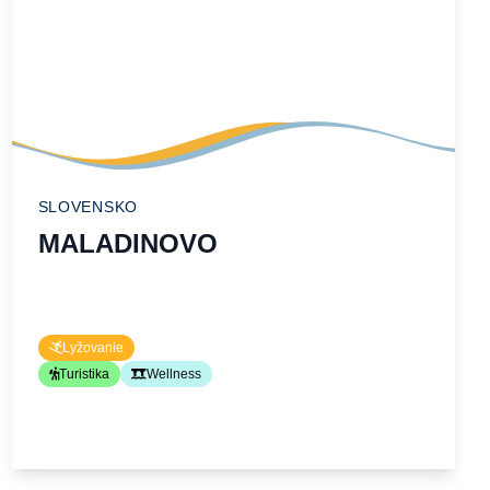
SLOVENSKO
MALADINOVO
Lyžovanie
Turistika
Wellness