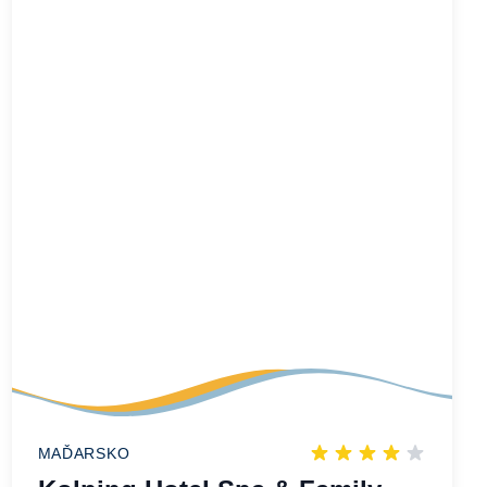
MAĎARSKO