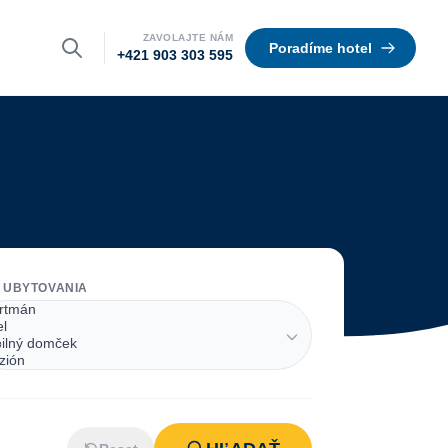
ZAVOLAJTE NÁM
Poradíme hotel
+421 903 303 595
 UBYTOVANIA