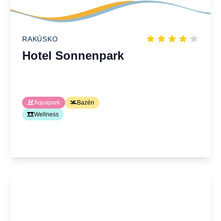
RAKÚSKO
Hotel Sonnenpark
Aquapark
Bazén
Wellness