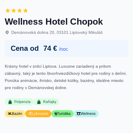
Wellness Hotel Chopok
Demänovská dolina 20, 03101 Liptovský Mikuláš
Cena od
74 €
/noc
Krásny hotel v srdci Liptova. Luxusne zariadený a pritom
zábavný, taký je tento štvorhviezdičkový hotel pre rodiny s deťmi.
Ponúka animácie, ihrisko, detské kútiky, bazény, ideálne miesto
pre rodiny v Demänovskej doline.
Polpenzia
Raňajky
Bazén
Lyžovanie
Turistika
Wellness