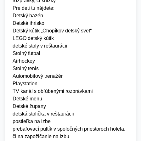
rozprávky, či knižky.
Pre deti tu nájdete:
Detský bazén
Detské ihrisko
Detský kútik „Chopíkov detský svet“
LEGO detský kútik
detské stoly v reštaurácii
Stolný futbal
Airhockey
Stolný tenis
Automobilový trenažér
Playstation
TV kanál s obľúbenými rozprávkami
Detské menu
Detské župany
detská stolička v reštaurácii
postieľka na izbe
prebaľovací pultík v spoločných priestoroch hotela,
či na zapožičanie na izbu