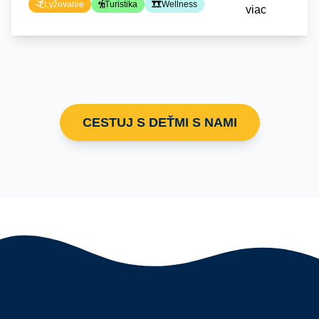
Lyžovanie
Turistika
Wellness
CESTUJ S DEŤMI S NAMI