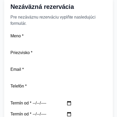
Nezáväzná rezervácia
Pre nezáväznu rezerváciu vyplňte nasledujúci
formulár.
Meno *
Priezvisko *
Email *
Telefón *
Termín od *
Termín od *