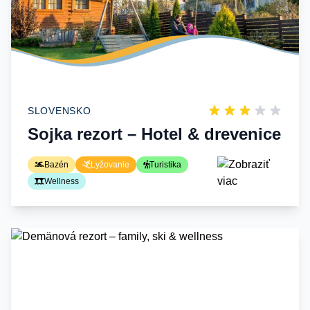
SLOVENSKO
Sojka rezort – Hotel & drevenice
Bazén
Lyžovanie
Turistika
Wellness