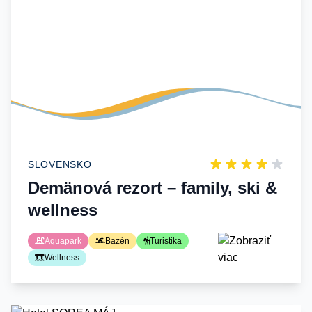
SLOVENSKO
Demänová rezort – family, ski &
wellness
Aquapark
Bazén
Turistika
Wellness