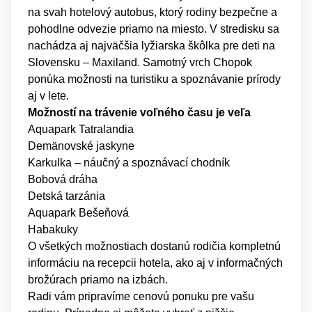
na svah hotelový autobus, ktorý rodiny bezpečne a
pohodlne odvezie priamo na miesto. V stredisku sa
nachádza aj najväčšia lyžiarska škôlka pre deti na
Slovensku – Maxiland. Samotný vrch Chopok
ponúka možnosti na turistiku a spoznávanie prírody
aj v lete.
Možností na trávenie voľného času je veľa
Aquapark Tatralandia
Demänovské jaskyne
Karkulka – náučný a spoznávací chodník
Bobová dráha
Detská tarzánia
Aquapark Bešeňová
Habakuky
O všetkých možnostiach dostanú rodičia kompletnú
informáciu na recepcii hotela, ako aj v informačných
brožúrach priamo na izbách.
Radi vám pripravíme cenovú ponuku pre vašu