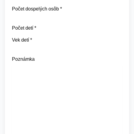
Počet dospelých osôb *
Počet detí *
Vek detí *
Poznámka