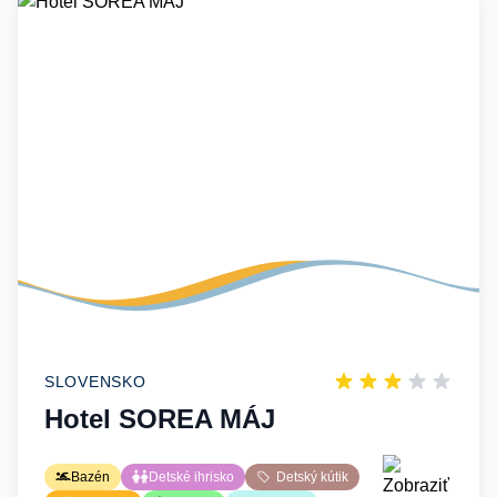
SLOVENSKO
Hotel SOREA MÁJ
Bazén
Detské ihrisko
Detský kútik