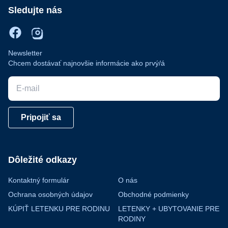
Sledujte nás
Newsletter
Chcem dostávať najnovšie informácie ako prvý/á
E-mail
Pripojiť sa
Dôležité odkazy
Kontaktný formulár
O nás
Ochrana osobných údajov
Obchodné podmienky
KÚPIŤ LETENKU PRE RODINU
LETENKY + UBYTOVANIE PRE
RODINY