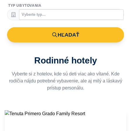
TYP UBYTOVANIA
HĽADAŤ
Rodinné hotely
Vyberte si z hotelov, kde sú deti viac ako vítané. Kde
rodičia nájdu potrebné vybavenie, ale aj milý a láskavý
prístup personálu.