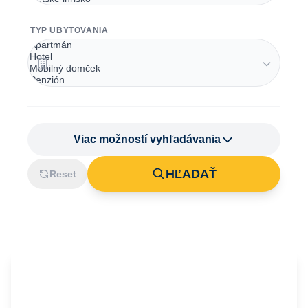
TYP UBYTOVANIA
Viac možností vyhľadávania
HĽADAŤ
Reset