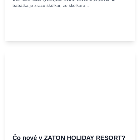
bábätka je zrazu škôlkar, zo škôlkara...
Čo nové v ZATON HOLIDAY RESORT?