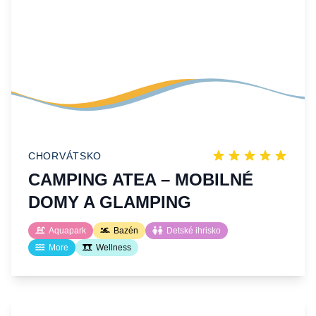
CHORVÁTSKO
CAMPING ATEA – MOBILNÉ
DOMY A GLAMPING
Aquapark
Bazén
Detské ihrisko
More
Wellness