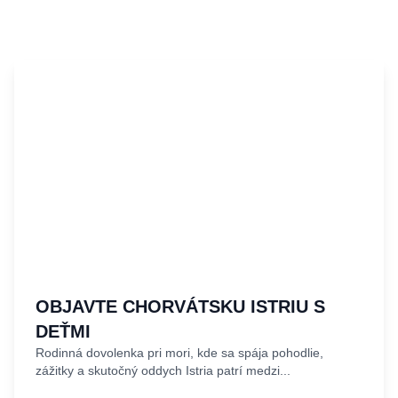
OBJAVTE CHORVÁTSKU ISTRIU S
DEŤMI
Rodinná dovolenka pri mori, kde sa spája pohodlie,
zážitky a skutočný oddych Istria patrí medzi...