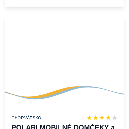
CHORVÁTSKO
POLARI MOBILNÉ DOMČEKY a