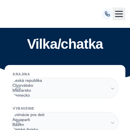
Vilka/chatka
KRAJINA
VYBAVENIE