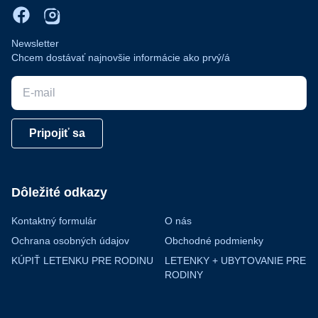
Newsletter
Chcem dostávať najnovšie informácie ako prvý/á
E-mail
Pripojiť sa
Dôležité odkazy
Kontaktný formulár
O nás
Ochrana osobných údajov
Obchodné podmienky
KÚPIŤ LETENKU PRE RODINU
LETENKY + UBYTOVANIE PRE
RODINY