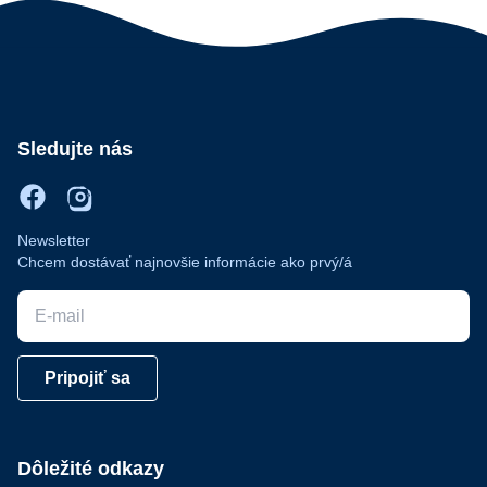
Sledujte nás
Newsletter
Chcem dostávať najnovšie informácie ako prvý/á
E-mail
Pripojiť sa
Dôležité odkazy