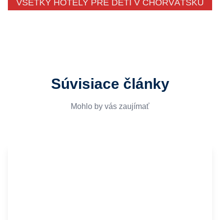
VŠETKY HOTELY PRE DETI V CHORVÁTSKU
Súvisiace články
Mohlo by vás zaujímať