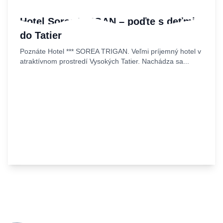
Hotel Sorea TRIGAN – poďte s deťmi
do Tatier
Poznáte Hotel *** SOREA TRIGAN. Veľmi príjemný hotel v
atraktívnom prostredí Vysokých Tatier. Nachádza sa...