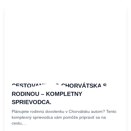
CESTOVANIE DO CHORVÁTSKA S
RODINOU – KOMPLETNÝ
SPRIEVODCA.
Plánujete rodinnú dovolenku v Chorvátsku autom? Tento
komplexný sprievodca vám pomôže pripraviť sa na
cestu,...