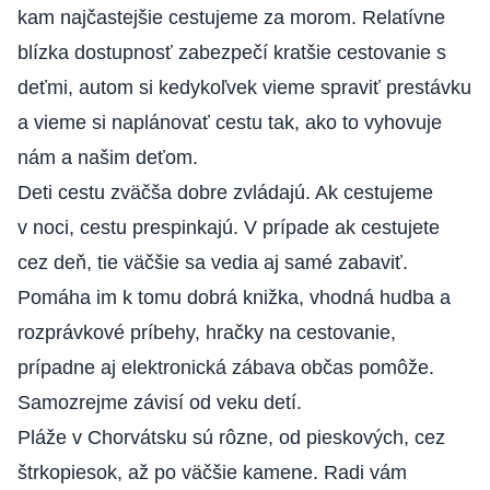
kam najčastejšie cestujeme za morom. Relatívne
blízka dostupnosť zabezpečí kratšie cestovanie s
deťmi, autom si kedykoľvek vieme spraviť prestávku
a vieme si naplánovať cestu tak, ako to vyhovuje
nám a našim deťom.
Deti cestu zväčša dobre zvládajú. Ak cestujeme
v noci, cestu prespinkajú. V prípade ak cestujete
cez deň, tie väčšie sa vedia aj samé zabaviť.
Pomáha im k tomu
dobrá knižka
, vhodná hudba a
rozprávkové príbehy, hračky na cestovanie,
prípadne aj elektronická zábava občas pomôže.
Samozrejme závisí od veku detí.
Pláže v Chorvátsku sú rôzne, od pieskových, cez
štrkopiesok, až po väčšie kamene. Radi vám