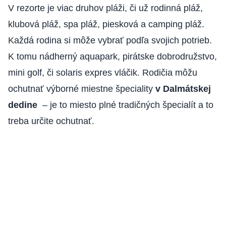
V rezorte je viac druhov pláži, či už rodinná pláž,
klubová pláž, spa pláž, piesková a camping pláž.
Každá rodina si môže vybrať podľa svojich potrieb.
K tomu nádherný aquapark, pirátske dobrodružstvo,
mini golf, či solaris expres vláčik. Rodičia môžu
ochutnať výborné miestne špeciality
v Dalmátskej
dedine
– je to miesto plné tradičných špecialít a to
treba určite ochutnať.