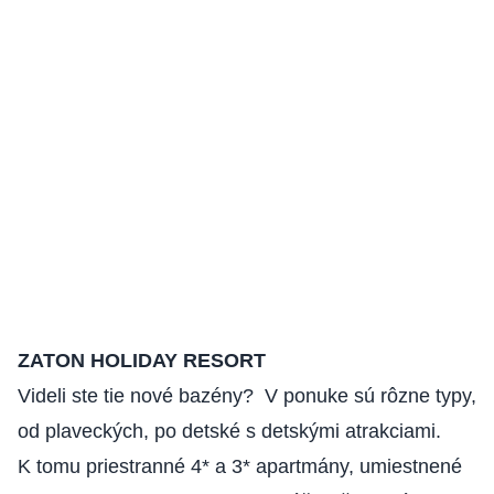
ZATON HOLIDAY RESORT
Videli ste tie nové bazény? V ponuke sú rôzne typy,
od plaveckých, po detské s detskými atrakciami.
K tomu priestranné 4* a 3* apartmány, umiestnené