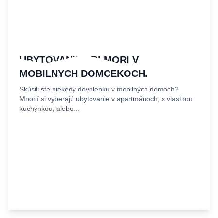
UBYTOVANIE PRI MORI V
MOBILNÝCH DOMČEKOCH.
Skúsili ste niekedy dovolenku v mobilných domoch?
Mnohí si vyberajú ubytovanie v apartmánoch, s vlastnou
kuchynkou, alebo...