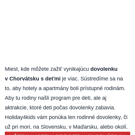
Miest, kde môžete zažiť vynikajúcu
dovolenku
v Chorvátsku s deťmi
je viac. Sústredíme sa na
to, aby hotely a apartmány boli prístupné rodinám.
Aby tu rodiny našli program pre deti, ale aj
aktrakcie, ktoré deti počas dovolenky zabavia.
Holiday4kids vám ponúka len rodinné dovolenky, či
už pri mori, na Slovensku, v Maďarsku, alebo okolí.