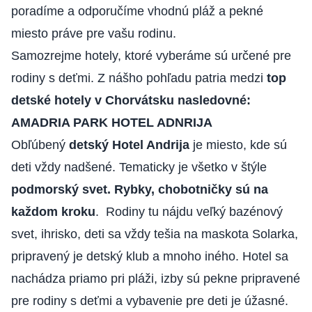
poradíme a odporučíme vhodnú pláž a pekné
miesto práve pre vašu rodinu.
Samozrejme hotely, ktoré vyberáme sú určené pre
rodiny s deťmi. Z nášho pohľadu patria medzi
top
detské hotely v Chorvátsku nasledovné:
AMADRIA PARK HOTEL ADNRIJA
Obľúbený
detský Hotel Andrija
je miesto, kde sú
deti vždy nadšené. Tematicky je všetko v štýle
podmorský svet. Rybky, chobotničky sú na
každom kroku
. Rodiny tu nájdu veľký bazénový
svet, ihrisko, deti sa vždy tešia na maskota Solarka,
pripravený je detský klub a mnoho iného. Hotel sa
nachádza priamo pri pláži, izby sú pekne pripravené
pre rodiny s deťmi a vybavenie pre deti je úžasné.