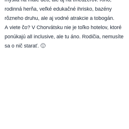
rodinná herňa, veľké edukačné ihrisko, bazény
rôzneho druhu, ale aj vodné atrakcie a tobogán.
A viete čo? V Chorvátsku nie je toľko hotelov, ktoré
ponúkajú all inclusive, ale tu áno. Rodičia, nemusíte
sa o nič starať. 🙂