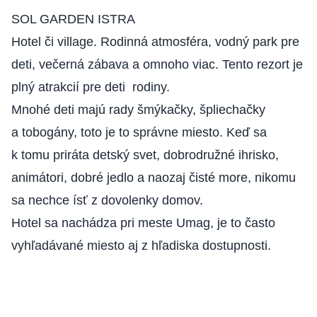
SOL GARDEN ISTRA
Hotel či village. Rodinná atmosféra, vodný park pre
deti, večerná zábava a omnoho viac. Tento rezort je
plný atrakcií pre deti rodiny.
Mnohé deti majú rady šmýkačky, špliechačky
a tobogány, toto je to správne miesto. Keď sa
k tomu priráta detský svet, dobrodružné ihrisko,
animátori, dobré jedlo a naozaj čisté more, nikomu
sa nechce ísť z dovolenky domov.
Hotel sa nachádza pri meste Umag, je to často
vyhľadávané miesto aj z hľadiska dostupnosti.