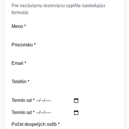
Pre nezáväznu rezerváciu vyplňte nasledujúci
formulár.
Meno *
Priezvisko *
Email *
Telefón *
Termín od *
Termín od *
Počet dospelých osôb *