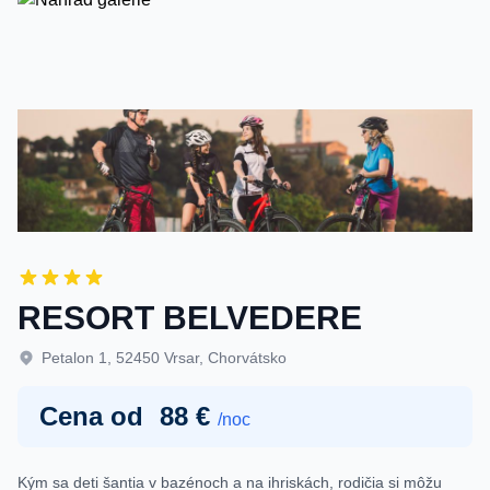
RESORT BELVEDERE
Petalon 1, 52450 Vrsar, Chorvátsko
Cena od
88 €
/noc
Kým sa deti šantia v bazénoch a na ihriskách, rodičia si môžu