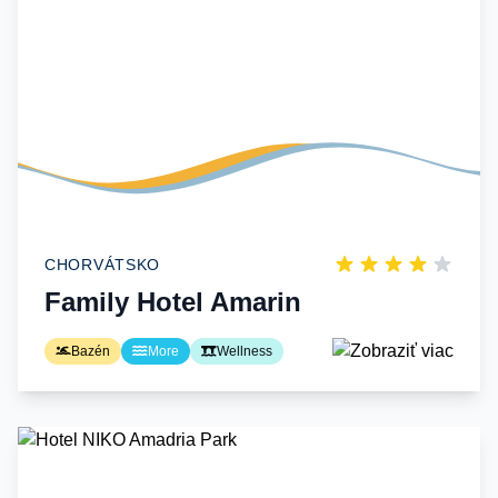
CHORVÁTSKO
Family Hotel Amarin
Bazén
More
Wellness