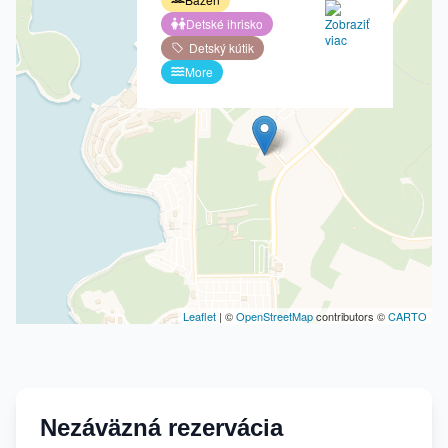
Detské ihrisko
Detský kútik
More
Leaflet
| ©
OpenStreetMap
contributors ©
CARTO
Nezáväzná rezervácia