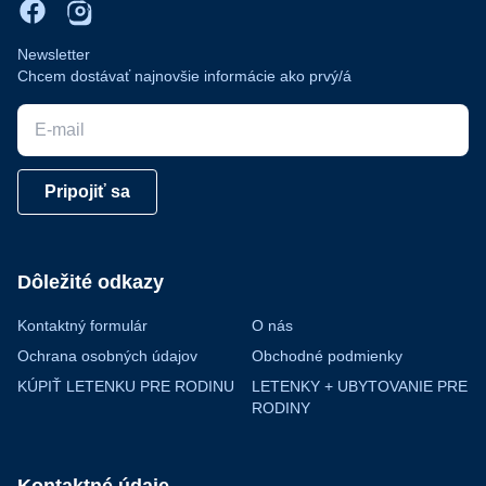
Newsletter
Chcem dostávať najnovšie informácie ako prvý/á
E-mail
Pripojiť sa
Dôležité odkazy
Kontaktný formulár
O nás
Ochrana osobných údajov
Obchodné podmienky
KÚPIŤ LETENKU PRE RODINU
LETENKY + UBYTOVANIE PRE
RODINY