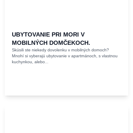
UBYTOVANIE PRI MORI V
MOBILNÝCH DOMČEKOCH.
Skúsili ste niekedy dovolenku v mobilných domoch?
Mnohí si vyberajú ubytovanie v apartmánoch, s vlastnou
kuchynkou, alebo...