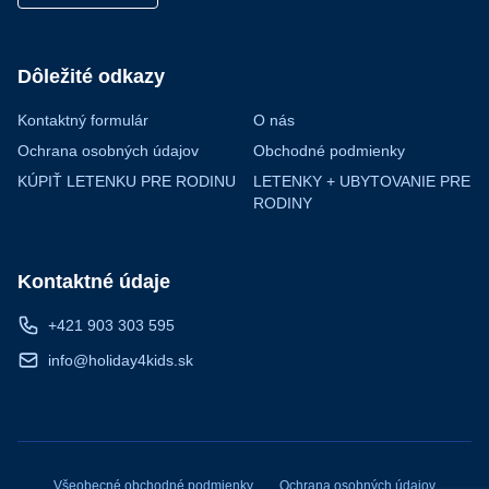
Dôležité odkazy
Kontaktný formulár
O nás
Ochrana osobných údajov
Obchodné podmienky
KÚPIŤ LETENKU PRE RODINU
LETENKY + UBYTOVANIE PRE
RODINY
Kontaktné údaje
+421 903 303 595
info@holiday4kids.sk
Všeobecné obchodné podmienky
Ochrana osobných údajov