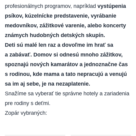
profesionálnych programov, napríklad
vystúpenia
psíkov, kúzelnícke predstavenie, vyrábanie
medovníkov, zážitkové varenie, alebo koncerty
známych hudobných detských skupín.
Deti sú malé len raz a dovoľme im hrať sa
a zabávať. Domov si odnesú mnoho zážitkov,
spoznajú nových kamarátov a jednoznačne čas
s rodinou, kde mama a tato nepracujú a venujú
sa im aj sebe, je na nezaplatenie.
Snažíme sa vyberať tie správne hotely a zariadenia
pre rodiny s deťmi.
Zopár vybraných: