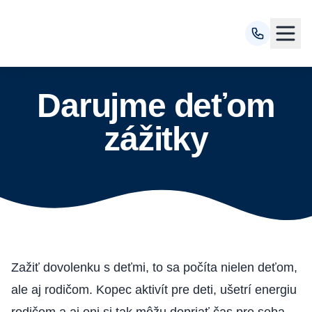
Darujme deťom
zážitky
Zažiť
dovolenku s deťmi
, to sa počíta nielen deťom,
ale aj rodičom. Kopec aktivít pre deti, ušetrí energiu