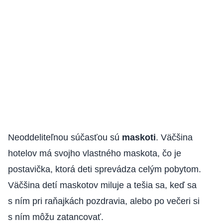
Neoddeliteľnou súčasťou sú
maskoti
. Väčšina
hotelov má svojho vlastného maskota, čo je
postavička, ktorá deti sprevádza celým pobytom.
Väčšina detí maskotov miluje a tešia sa, keď sa
s ním pri raňajkách pozdravia, alebo po večeri si
s ním môžu zatancovať.