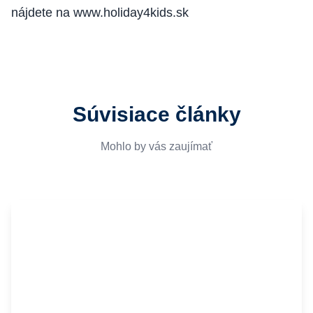
nájdete na
www.holiday4kids.sk
Súvisiace články
Mohlo by vás zaujímať