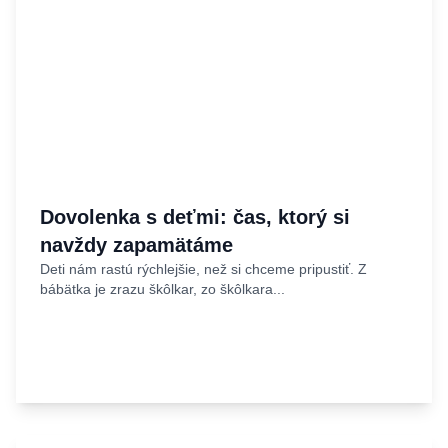
Dovolenka s deťmi: čas, ktorý si
navždy zapamätáme
Deti nám rastú rýchlejšie, než si chceme pripustiť. Z
bábätka je zrazu škôlkar, zo škôlkara...