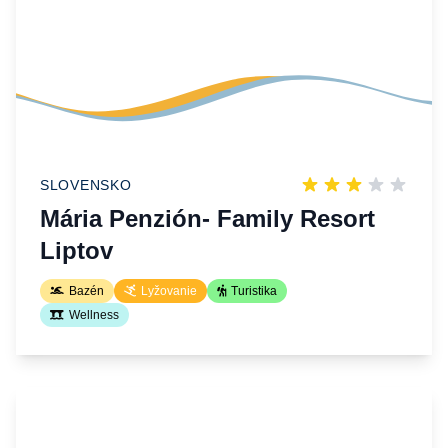
SLOVENSKO
Mária Penzión- Family Resort
Liptov
Bazén
Lyžovanie
Turistika
Wellness