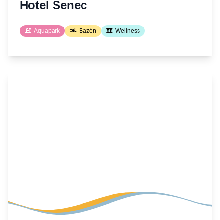
Hotel Senec
Aquapark
Bazén
Wellness