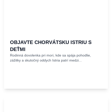
OBJAVTE CHORVÁTSKU ISTRIU S
DEŤMI
Rodinná dovolenka pri mori, kde sa spája pohodlie,
zážitky a skutočný oddych Istria patrí medzi...