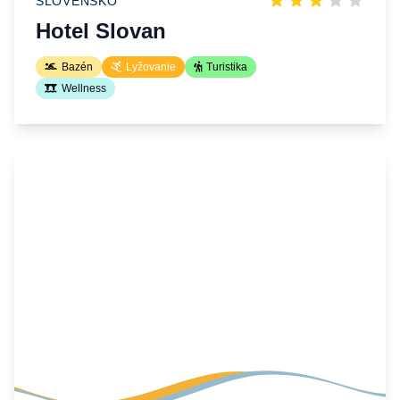
SLOVENSKO
Hotel Slovan
Bazén
Lyžovanie
Turistika
Wellness