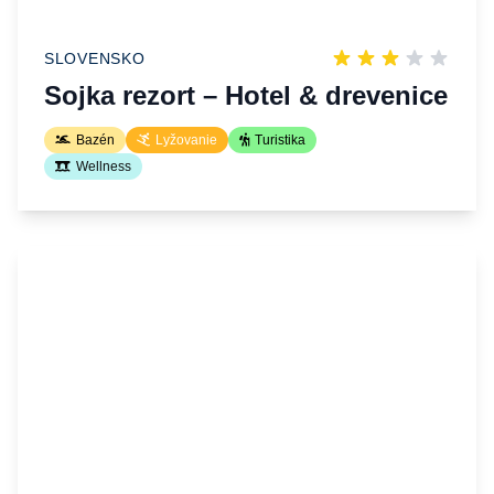
SLOVENSKO
Sojka rezort – Hotel & drevenice
Bazén
Lyžovanie
Turistika
Wellness