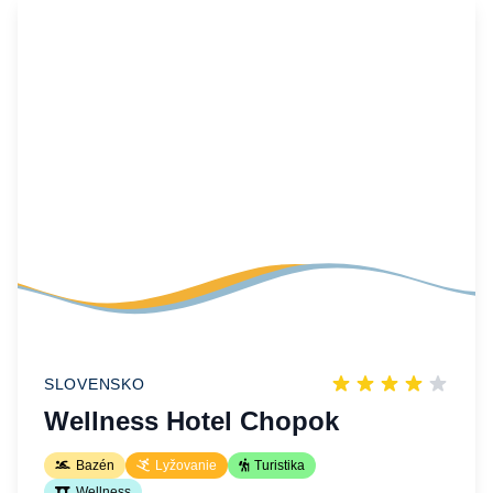
SLOVENSKO
Wellness Hotel Chopok
Bazén
Lyžovanie
Turistika
Wellness