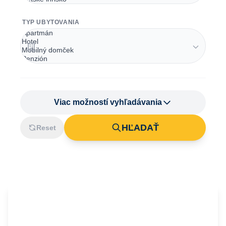
TYP UBYTOVANIA
Viac možností vyhľadávania
HĽADAŤ
Reset