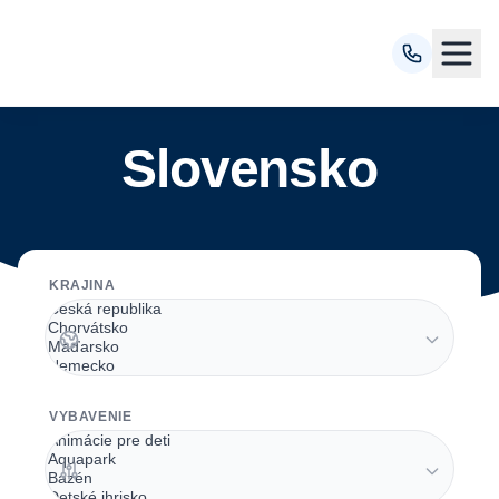
Slovensko
KRAJINA
VYBAVENIE