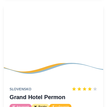
SLOVENSKO
Grand Hotel Permon
Aquapark
Bazén
Lyžovanie