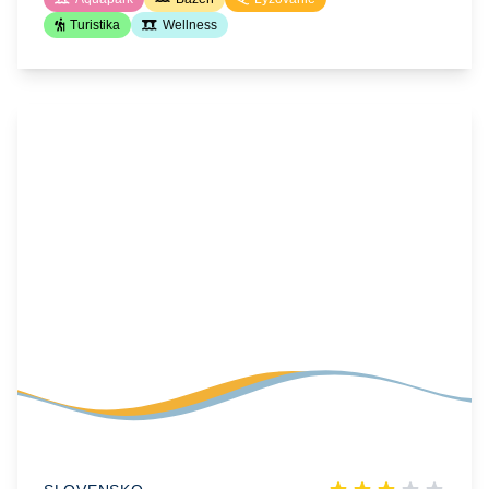
Turistika
Wellness