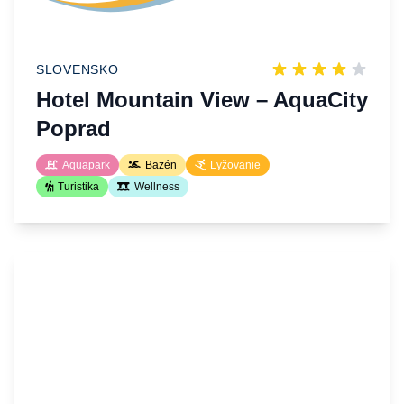
SLOVENSKO
Hotel Mountain View – AquaCity
Poprad
Aquapark
Bazén
Lyžovanie
Turistika
Wellness