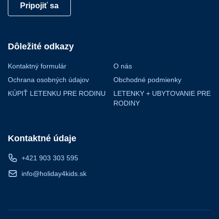
Pripojiť sa
Dôležité odkazy
Kontaktný formulár
O nás
Ochrana osobných údajov
Obchodné podmienky
KÚPIŤ LETENKU PRE RODINU
LETENKY + UBYTOVANIE PRE
RODINY
Kontaktné údaje
+421 903 303 595
info@holiday4kids.sk