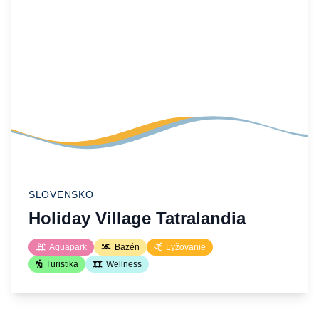
SLOVENSKO
Holiday Village Tatralandia
Aquapark
Bazén
Lyžovanie
Turistika
Wellness