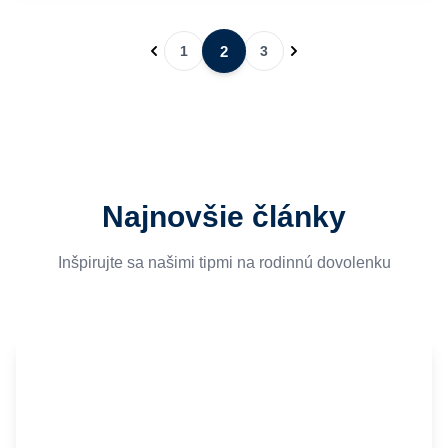
2
1
3
Najnovšie články
Inšpirujte sa našimi tipmi na rodinnú dovolenku