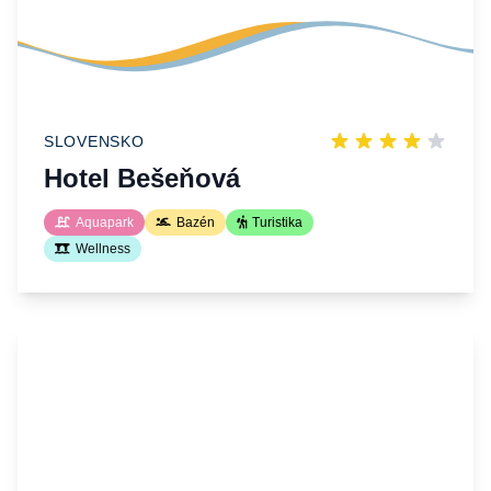
SLOVENSKO
Hotel Bešeňová
Aquapark
Bazén
Turistika
Wellness