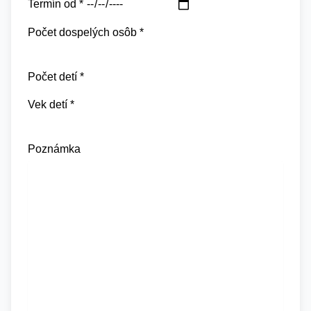
Termín od *
Počet dospelých osôb *
Počet detí *
Vek detí *
Poznámka