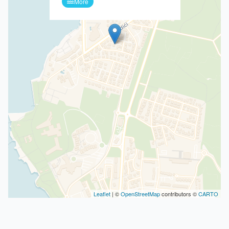
More
Leaflet
| ©
OpenStreetMap
contributors ©
CARTO