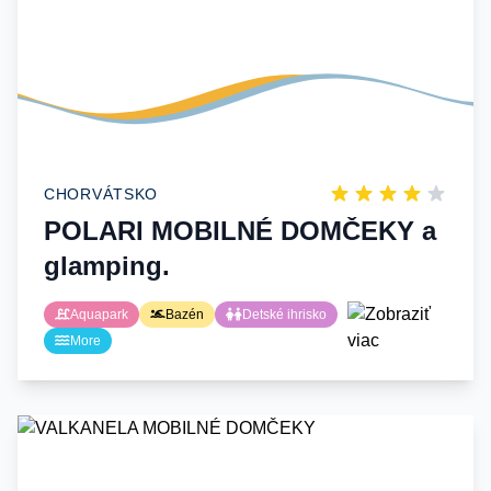
CHORVÁTSKO
POLARI MOBILNÉ DOMČEKY a
glamping.
Aquapark
Bazén
Detské ihrisko
More