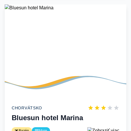
CHORVÁTSKO
Bluesun hotel Marina
Bazén
More