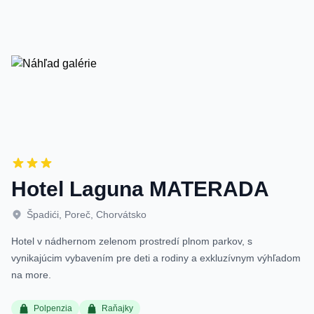
Hotel Laguna MATERADA
Špadići, Poreč, Chorvátsko
Hotel v nádhernom zelenom prostredí plnom parkov, s
vynikajúcim vybavením pre deti a rodiny a exkluzívnym výhľadom
na more.
Polpenzia
Raňajky