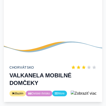
CHORVÁTSKO
VALKANELA MOBILNÉ
DOMČEKY
Bazén
Detské ihrisko
More