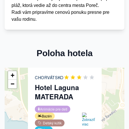
pláž, ktorá vedie až do centra mesta Poreč.
Radi vám pripravíme cenovú ponuku presne pre
vašu rodinu.
×
Poloha hotela
+
CHORVÁTSKO
−
Hotel Laguna
MATERADA
Animácie pre deti
Bazén
Detský kútik