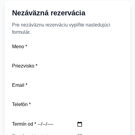
Nezáväzná rezervácia
Pre nezáväznu rezerváciu vyplňte nasledujúci
formulár.
Meno *
Priezvisko *
Email *
Telefón *
Termín od *