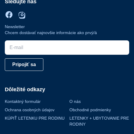
Sledujte nás
Newsletter
Chcem dostávať najnovšie informácie ako prvý/á
E-mail
Pripojiť sa
Dôležité odkazy
Kontaktný formulár
O nás
Ochrana osobných údajov
Obchodné podmienky
KÚPIŤ LETENKU PRE RODINU
LETENKY + UBYTOVANIE PRE
RODINY