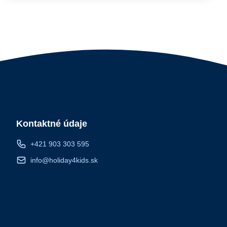
Kontaktné údaje
+421 903 303 595
info@holiday4kids.sk