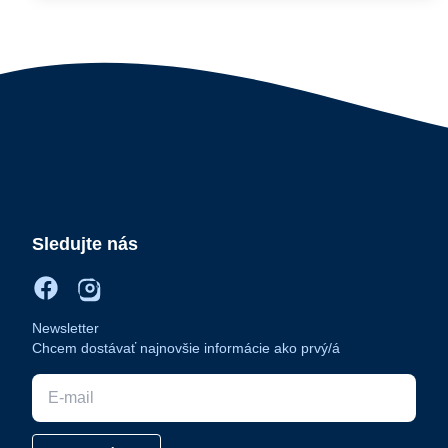
Sledujte nás
Newsletter
Chcem dostávať najnovšie informácie ako prvý/á
E-mail