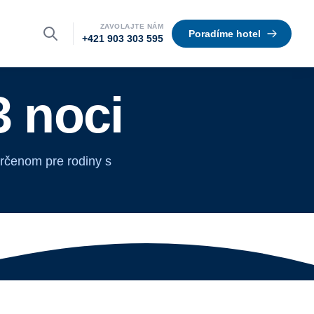
ZAVOLAJTE NÁM
Poradíme hotel
+421 903 303 595
3 noci
 určenom pre rodiny s