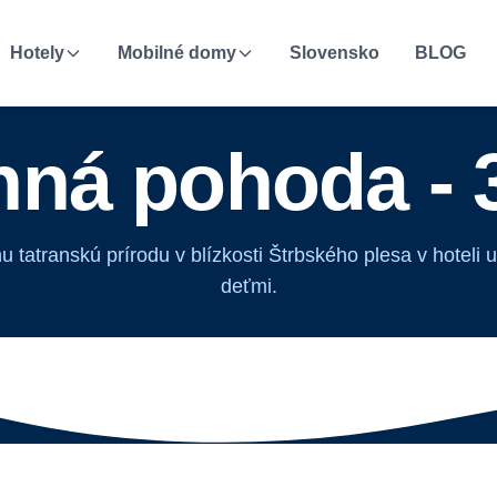
Hotely
Mobilné domy
Slovensko
BLOG
ná pohoda - 
u tatranskú prírodu v blízkosti Štrbského plesa v hoteli
deťmi.