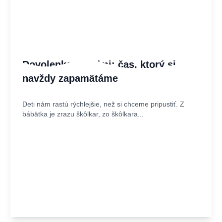
Dovolenka s deťmi: čas, ktorý si
navždy zapamätáme
Deti nám rastú rýchlejšie, než si chceme pripustiť. Z
bábätka je zrazu škôlkar, zo škôlkara...