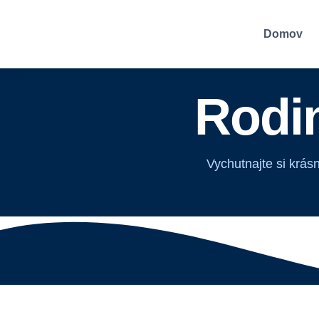
Domov
Rodin
Vychutnajte si krásn