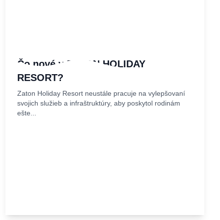
Čo nové v ZATON HOLIDAY
RESORT?
Zaton Holiday Resort neustále pracuje na vylepšovaní
svojich služieb a infraštruktúry, aby poskytol rodinám
ešte...